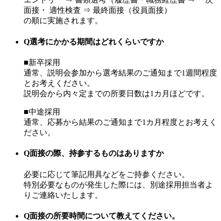
面接・ 適性検査 ⇒ 最終面接（役員面接）
の順に実施されます。
Q
選考にかかる期間はどれくらいですか
■新卒採用
通常、説明会参加から選考結果のご通知まで1週間程度
とお考えください。
説明会から内々定までの所要日数は1カ月ほどです。
■中途採用
通常、応募から結果のご通知まで1カ月程度とお考えく
ださい。
Q
面接の際、持参するものはありますか
必要に応じて筆記用具などをご持参ください。
特別必要なものが発生した際には、別途採用担当者よ
りご連絡いたします。
Q
面接の所要時間について教えてください。