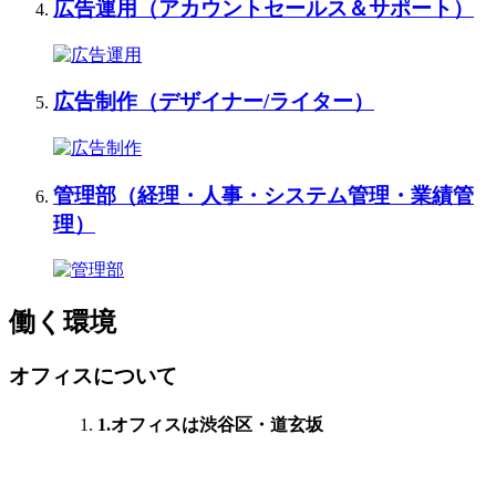
広告運用
（アカウントセールス＆サポート）
広告制作
（デザイナー/ライター）
管理部
（経理・人事・システム管理・業績管
理）
働く環境
オフィスについて
1.オフィスは渋谷区・道玄坂