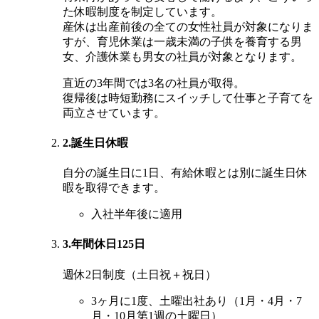
た休暇制度を制定しています。
産休は出産前後の全ての女性社員が対象になりま
すが、育児休業は一歳未満の子供を養育する男
女、介護休業も男女の社員が対象となります。
直近の3年間では3名の社員が取得。
復帰後は時短勤務にスイッチして仕事と子育てを
両立させています。
2.誕生日休暇
自分の誕生日に1日、有給休暇とは別に誕生日休
暇を取得できます。
入社半年後に適用
3.年間休日125日
週休2日制度（土日祝＋祝日）
3ヶ月に1度、土曜出社あり（1月・4月・7
月・10月第1週の土曜日）