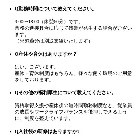
Q
勤務時間について教えてください。
9:00〜18:00（休憩60分）です。
業務の進捗具合に応じて残業が発生する場合がござい
ます。
（※超過分は別途支給いたします）
Q
産休や育休はありますか？
はい、ございます。
産休・育休制度はもちろん、様々な働く環境のご用意
をしております。
Q
その他の福利厚生について教えてください。
資格取得支援や産休後の短時間勤務制度など、従業員
の成長やワークライフバランスを後押しできるよう
に、制度を整えています。
Q
入社後の研修はありますか?