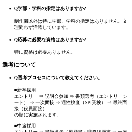
Q
学部・学科の指定はありますか?
制作職以外は特に学部、学科の指定はありません。文
理問わず活躍しています。
Q
応募に必要な資格はありますか?
特に資格は必要ありません。
選考について
Q
選考プロセスについて教えてください。
■新卒採用
エントリー ⇒ 説明会参加 ⇒ 書類選考（エントリーシ
ート） ⇒ 一次面接 ⇒ 適性検査（SPI受検） ⇒ 最終面
接（役員面接）
の順に実施されます。
■中途採用
エントリー ⇒ 書類選考（履歴書・職務経歴書 ⇒ 一次