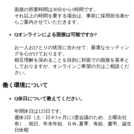
面接の所要時間は30分から1時間です。
それ以上の時間を要する場合は、事前に採用担当者か
らご案内させていただきます。
Q
オンラインによる面接は可能ですか?
お一人おひとりの状況に合わせて、最適なセッティン
グを心がけております。
相互理解を深めることを目的に対面での面接を基本と
しておりますが、オンラインご希望の方はご相談くだ
さい。
働く環境について
Q
休日について教えてください。
年間休日は125日です。
週休2日（土・日※3ヶ月に1度会議のため、土曜出社
有）、祝日、年末年始、ＧＷ､夏季、有給、慶弔、誕生
日休暇