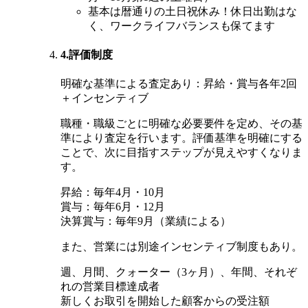
基本は暦通りの土日祝休み！休日出勤はな
く、ワークライフバランスも保てます
4.評価制度
明確な基準による査定あり：昇給・賞与各年2回
＋インセンティブ
職種・職級ごとに明確な必要要件を定め、その基
準により査定を行います。評価基準を明確にする
ことで、次に目指すステップが見えやすくなりま
す。
昇給：毎年4月・10月
賞与：毎年6月・12月
決算賞与：毎年9月（業績による）
また、営業には別途インセンティブ制度もあり。
週、月間、クォーター（3ヶ月）、年間、それぞ
れの営業目標達成者
新しくお取引を開始した顧客からの受注額