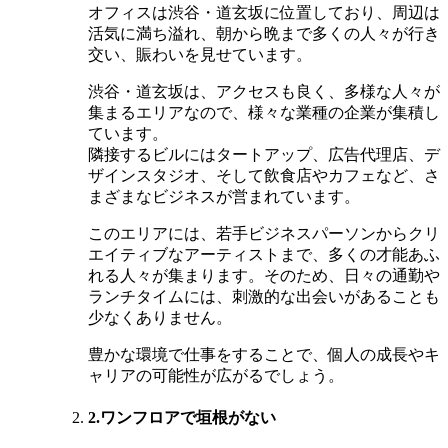
オフィスは渋谷・道玄坂に位置しており、周辺は
活気に満ち溢れ、朝から晩まで多くの人々が行き
交い、賑わいを見せています。
渋谷・道玄坂は、アクセスも良く、多様な人々が
集まるエリアなので、様々な業種の企業が集積し
ています。
隣接するビルにはタートアップ、広告代理店、デ
ザインスタジオ、そして飲食店やカフェなど、さ
まざまなビジネスが営まれています。
このエリアには、若手ビジネスパーソンからクリ
エイティブなアーティストまで、多くの才能あふ
れる人々が集まります。そのため、日々の通勤や
ランチタイムには、刺激的な出会いがあることも
少なくありません。
豊かな環境で仕事をすることで、個人の成長やキ
ャリアの可能性が広がるでしょう。
2.ワンフロアで垣根がない