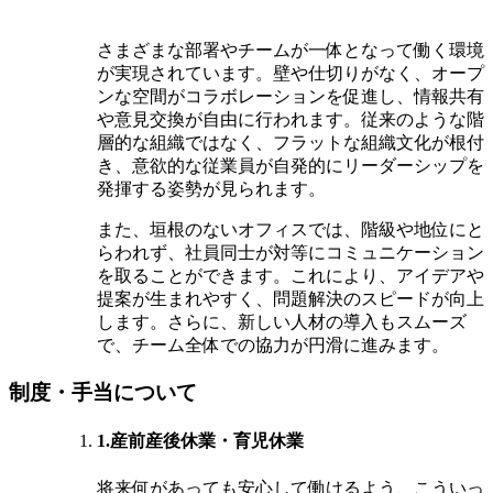
さまざまな部署やチームが一体となって働く環境
が実現されています。壁や仕切りがなく、オープ
ンな空間がコラボレーションを促進し、情報共有
や意見交換が自由に行われます。従来のような階
層的な組織ではなく、フラットな組織文化が根付
き、意欲的な従業員が自発的にリーダーシップを
発揮する姿勢が見られます。
また、垣根のないオフィスでは、階級や地位にと
らわれず、社員同士が対等にコミュニケーション
を取ることができます。これにより、アイデアや
提案が生まれやすく、問題解決のスピードが向上
します。さらに、新しい人材の導入もスムーズ
で、チーム全体での協力が円滑に進みます。
制度・手当について
1.産前産後休業・育児休業
将来何があっても安心して働けるよう、こういっ